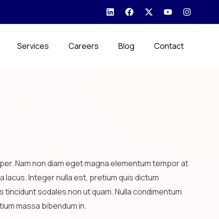
Services
Careers
Blog
Contact
t semper. Nam non diam eget magna elementum tempor at
 lacus. Integer nulla est, pretium quis dictum
ectus tincidunt sodales non ut quam. Nulla condimentum
retium massa bibendum in.