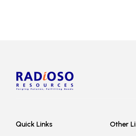
Quick Links
Other L